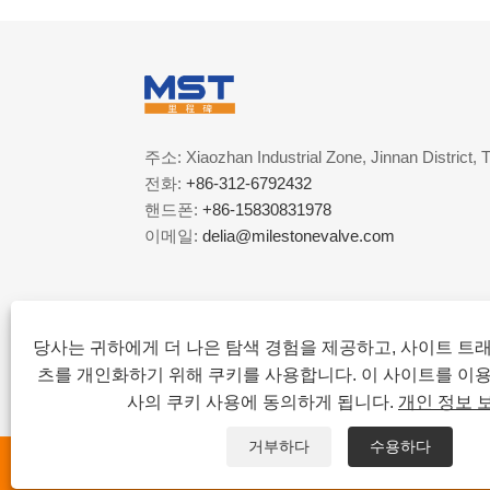
주소: Xiaozhan Industrial Zone, Jinnan District, T
전화:
+86-312-6792432
핸드폰:
+86-15830831978
이메일:
delia@milestonevalve.com
당사는 귀하에게 더 나은 탐색 경험을 제공하고, 사이트 트
츠를 개인화하기 위해 쿠키를 사용합니다. 이 사이트를 이
사의 쿠키 사용에 동의하게 됩니다.
개인 정보 
거부하다
수용하다
Copyright © 2022 Tianjin Milestone Valv