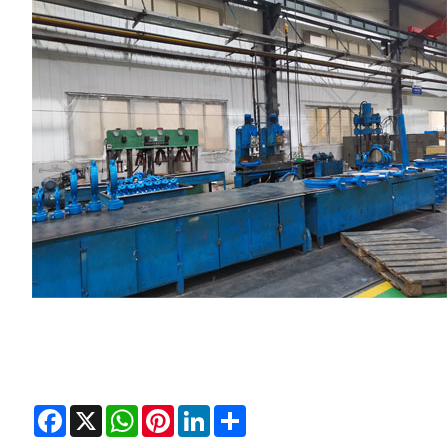
Facebook
X
WhatsApp
Pinterest
LinkedIn
Share