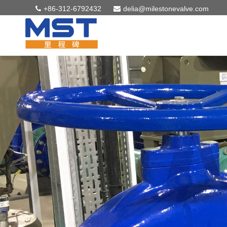
+86-312-6792432
delia@milestonevalve.com