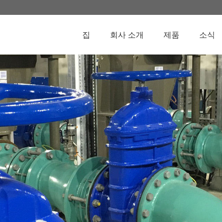
집
회사 소개
제품
소식